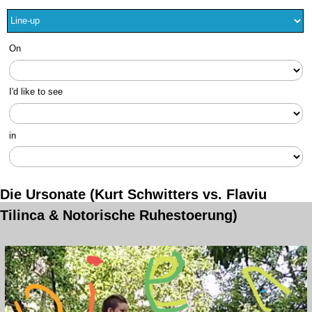
On
I'd like to see
in
Die Ursonate (Kurt Schwitters vs. Flaviu
Tilinca & Notorische Ruhestoerung)