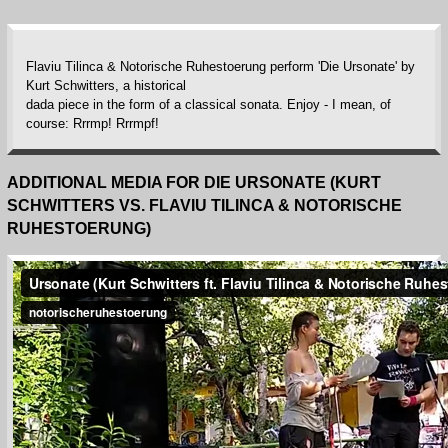
Flaviu Tilinca & Notorische Ruhestoerung perform 'Die Ursonate' by
Kurt Schwitters, a historical
dada piece in the form of a classical sonata. Enjoy - I mean, of
course: Rrrmp! Rrrmpf!
ADDITIONAL MEDIA FOR DIE URSONATE (KURT
SCHWITTERS VS. FLAVIU TILINCA & NOTORISCHE
RUHESTOERUNG)